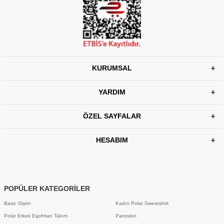
KURUMSAL
YARDIM
ÖZEL SAYFALAR
HESABIM
POPÜLER KATEGORİLER
Basic Giyim
Kadın Polar Sweatshirt
Polar Erkek Eşofman Takım
Pantolon