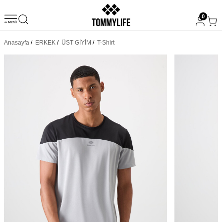
0
Anasayfa
/
ERKEK
/
ÜST GİYİM
/
T-Shirt