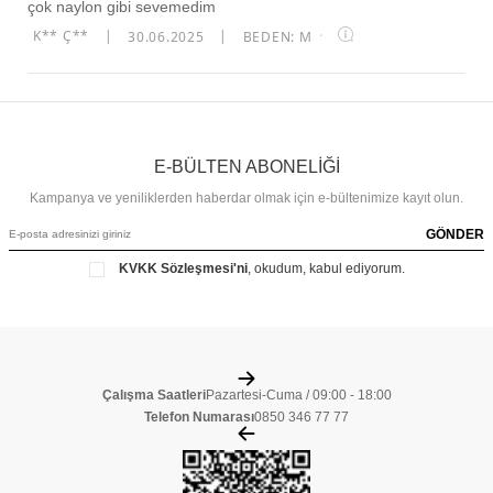
çok naylon gibi sevemedim
K** Ç**
|
30.06.2025
|
BEDEN: M
·
E-BÜLTEN ABONELİĞİ
Kampanya ve yeniliklerden haberdar olmak için e-bültenimize kayıt olun.
GÖNDER
KVKK Sözleşmesi'ni
, okudum, kabul ediyorum.
Çalışma Saatleri
Pazartesi-Cuma / 09:00 - 18:00
Telefon Numarası
0850 346 77 77