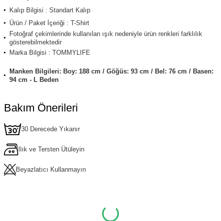
Kalıp Bilgisi : Standart Kalıp
Ürün / Paket İçeriği : T-Shirt
Fotoğraf çekimlerinde kullanılan ışık nedeniyle ürün renkleri farklılık
gösterebilmektedir
Marka Bilgisi : TOMMYLIFE
Manken Bilgileri: Boy: 188 cm / Göğüs: 93 cm / Bel: 76 cm / Basen:
94 cm - L Beden
Bakım Önerileri
30 Derecede Yıkanır
Ilık ve Tersten Ütüleyin
Beyazlatıcı Kullanmayın