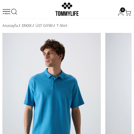
0
Anasayfa
/
ERKEK
/
ÜST GİYİM
/
T-Shirt