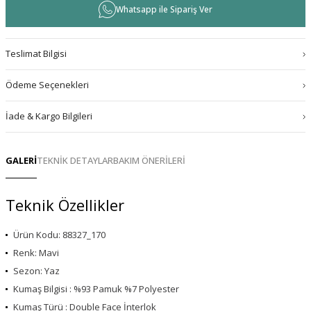
Whatsapp ile Sipariş Ver
Teslimat Bilgisi
Ödeme Seçenekleri
İade & Kargo Bilgileri
GALERİ
TEKNİK DETAYLAR
BAKIM ÖNERİLERİ
Teknik Özellikler
Ürün Kodu: 88327_170
Renk: Mavi
Sezon: Yaz
Kumaş Bilgisi : %93 Pamuk %7 Polyester
Kumaş Türü : Double Face İnterlok