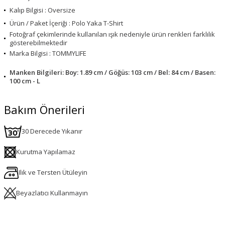
Kalıp Bilgisi : Oversize
Ürün / Paket İçeriği : Polo Yaka T-Shirt
Fotoğraf çekimlerinde kullanılan ışık nedeniyle ürün renkleri farklılık
gösterebilmektedir
Marka Bilgisi : TOMMYLIFE
Manken Bilgileri: Boy: 1.89 cm / Göğüs: 103 cm / Bel: 84 cm / Basen:
100 cm - L
Bakım Önerileri
30 Derecede Yıkanır
Kurutma Yapılamaz
Ilık ve Tersten Ütüleyin
Beyazlatıcı Kullanmayın