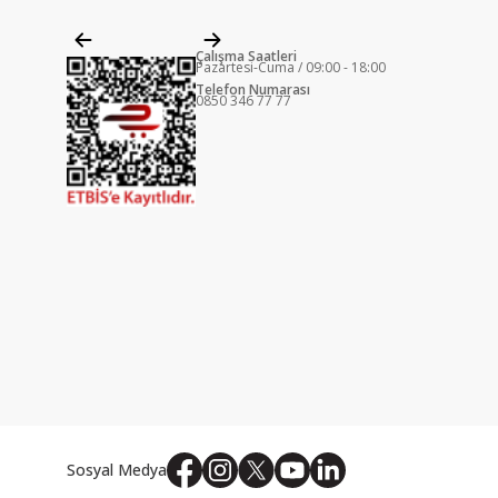
Çalışma Saatleri
Pazartesi-Cuma / 09:00 - 18:00
Telefon Numarası
0850 346 77 77
Sosyal Medya