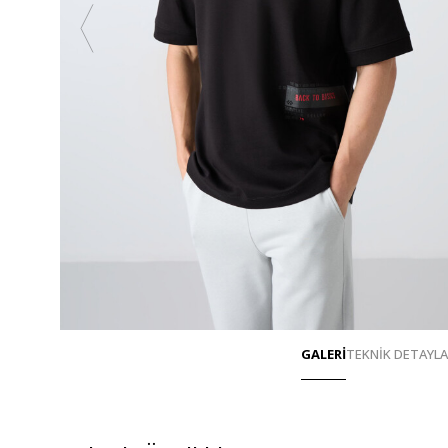
GALERİ
TEKNİK DETAYL