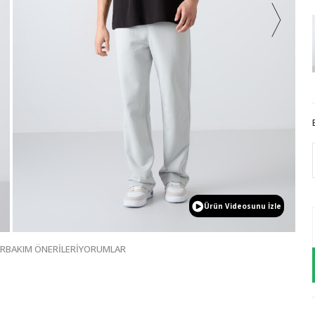
Ürün Videosunu İzle
AR
BAKIM ÖNERİLERİ
YORUMLAR