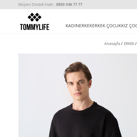
Müşteri Destek Hattı :
0850 346 77 77
KADIN
ERKEK
ERKEK ÇOCUK
KIZ ÇO
Anasayfa
/
ERKEK