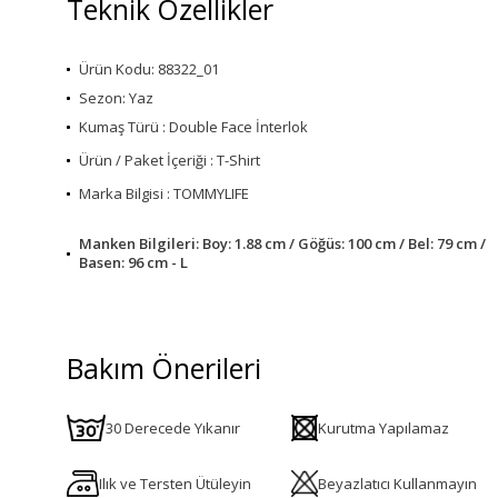
Teknik Özellikler
Ürün Kodu: 88322_01
Sezon: Yaz
Kumaş Türü : Double Face İnterlok
Ürün / Paket İçeriği : T-Shirt
Marka Bilgisi : TOMMYLIFE
Manken Bilgileri: Boy: 1.88 cm / Göğüs: 100 cm / Bel: 79 cm /
Basen: 96 cm - L
Bakım Önerileri
30 Derecede Yıkanır
Kurutma Yapılamaz
Ilık ve Tersten Ütüleyin
Beyazlatıcı Kullanmayın