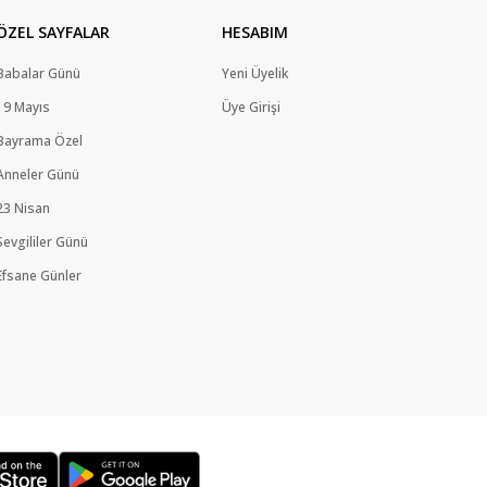
ÖZEL SAYFALAR
HESABIM
Babalar Günü
Yeni Üyelik
19 Mayıs
Üye Girişi
Bayrama Özel
Anneler Günü
23 Nisan
Sevgililer Günü
Efsane Günler