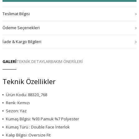
Teslimat Bilgisi
Ödeme Seçenekleri
İade & Kargo Bilgileri
GALERİ
TEKNİK DETAYLAR
BAKIM ÖNERİLERİ
Teknik Özellikler
Ürün Kodu: 88320_768
Renk: Kırmızı
Sezon: Yaz
Kumaş Bilgisi: %93 Pamuk %7 Polyester
Kumaş Türü : Double Face İnterlok
Kalıp Bilgisi :Oversize Fit