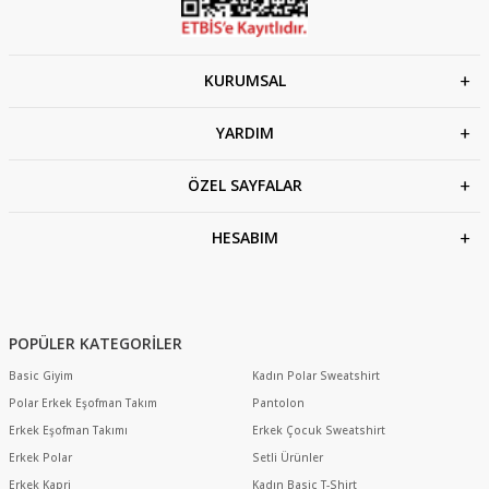
KURUMSAL
YARDIM
ÖZEL SAYFALAR
HESABIM
POPÜLER KATEGORİLER
Basic Giyim
Kadın Polar Sweatshirt
Polar Erkek Eşofman Takım
Pantolon
Erkek Eşofman Takımı
Erkek Çocuk Sweatshirt
Erkek Polar
Setli Ürünler
Erkek Kapri
Kadın Basic T-Shirt