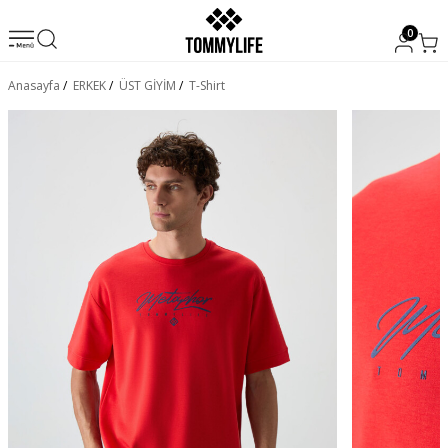
0
Anasayfa
/
ERKEK
/
ÜST GİYİM
/
T-Shirt