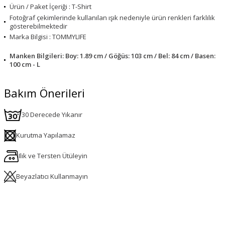
Ürün / Paket İçeriği : T-Shirt
Fotoğraf çekimlerinde kullanılan ışık nedeniyle ürün renkleri farklılık
gösterebilmektedir
Marka Bilgisi : TOMMYLIFE
Manken Bilgileri: Boy: 1.89 cm / Göğüs: 103 cm / Bel: 84 cm / Basen:
100 cm - L
Bakım Önerileri
30 Derecede Yıkanır
Kurutma Yapılamaz
Ilık ve Tersten Ütüleyin
Beyazlatıcı Kullanmayın