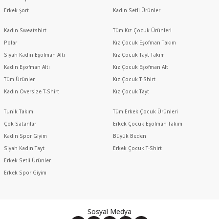
Erkek Şort
Kadın Setli Ürünler
Kadın Sweatshirt
Tüm Kız Çocuk Ürünleri
Polar
Kız Çocuk Eşofman Takım
Siyah Kadın Eşofman Altı
Kız Çocuk Tayt Takım
Kadın Eşofman Altı
Kız Çocuk Eşofman Alt
Tüm Ürünler
Kız Çocuk T-Shirt
Kadın Oversize T-Shirt
Kız Çocuk Tayt
Tunik Takım
Tüm Erkek Çocuk Ürünleri
Çok Satanlar
Erkek Çocuk Eşofman Takım
Kadın Spor Giyim
Büyük Beden
Siyah Kadın Tayt
Erkek Çocuk T-Shirt
Erkek Setli Ürünler
Erkek Spor Giyim
Sosyal Medya