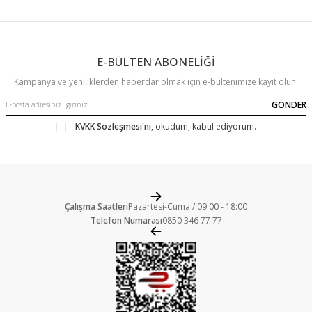
E-BÜLTEN ABONELİĞİ
Kampanya ve yeniliklerden haberdar olmak için e-bültenimize kayıt olun.
GÖNDER
KVKK Sözleşmesi'ni
, okudum, kabul ediyorum.
Çalışma Saatleri
Pazartesi-Cuma / 09:00 - 18:00
Telefon Numarası
0850 346 77 77