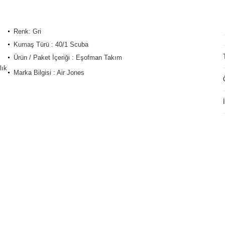
Renk: Gri
Kumaş Türü : 40/1 Scuba
Ürün / Paket İçeriği : Eşofman Takım
lık
Marka Bilgisi : Air Jones