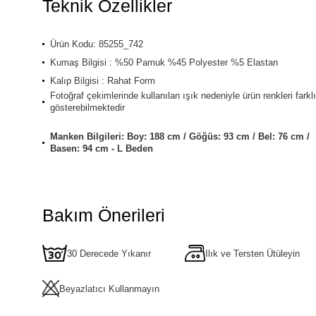
Teknik Özellikler
Ürün Kodu: 85255_742
Kumaş Bilgisi : %50 Pamuk %45 Polyester %5 Elastan
Kalıp Bilgisi : Rahat Form
Fotoğraf çekimlerinde kullanılan ışık nedeniyle ürün renkleri farklı
gösterebilmektedir
Manken Bilgileri: Boy: 188 cm / Göğüs: 93 cm / Bel: 76 cm /
Basen: 94 cm - L Beden
Bakım Önerileri
30 Derecede Yıkanır
Ilık ve Tersten Ütüleyin
Beyazlatıcı Kullanmayın