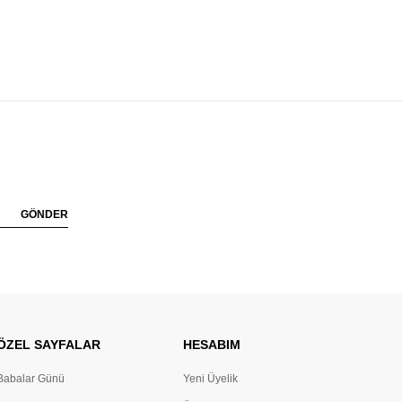
GÖNDER
ÖZEL SAYFALAR
HESABIM
Babalar Günü
Yeni Üyelik