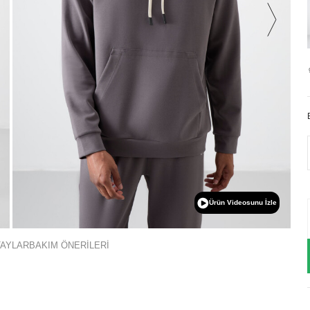
Ürün Videosunu İzle
TAYLAR
BAKIM ÖNERİLERİ