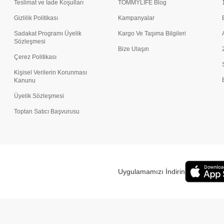
Teslimat ve İade Koşulları
TOMMYLIFE Blog
Gizlilik Politikası
Kampanyalar
Sadakat Programı Üyelik
Kargo Ve Taşıma Bilgileri
Sözleşmesi
Bize Ulaşın
Çerez Politikası
Kişisel Verilerin Korunması
Kanunu
Üyelik Sözleşmesi
Toptan Satıcı Başvurusu
Uygulamamızı İndirin