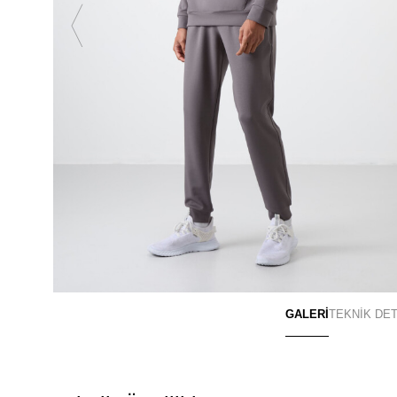
GALERİ
TEKNİK DE