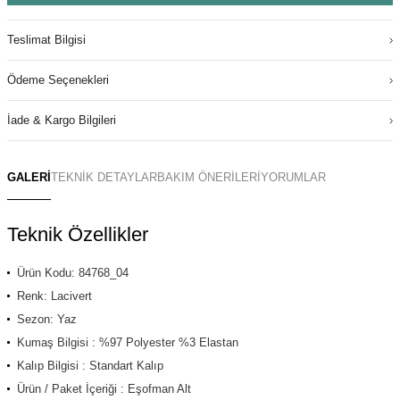
Teslimat Bilgisi
Ödeme Seçenekleri
İade & Kargo Bilgileri
GALERİ
TEKNİK DETAYLAR
BAKIM ÖNERİLERİ
YORUMLAR
Teknik Özellikler
Ürün Kodu: 84768_04
Renk: Lacivert
Sezon: Yaz
Kumaş Bilgisi : %97 Polyester %3 Elastan
Kalıp Bilgisi : Standart Kalıp
Ürün / Paket İçeriği : Eşofman Alt