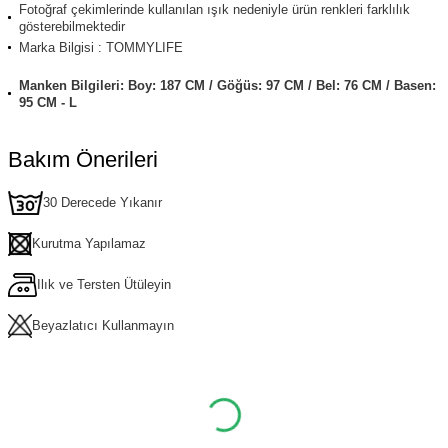
Fotoğraf çekimlerinde kullanılan ışık nedeniyle ürün renkleri farklılık
gösterebilmektedir
Marka Bilgisi : TOMMYLIFE
Manken Bilgileri: Boy: 187 CM / Göğüs: 97 CM / Bel: 76 CM / Basen:
95 CM - L
Bakım Önerileri
30 Derecede Yıkanır
Kurutma Yapılamaz
Ilık ve Tersten Ütüleyin
Beyazlatıcı Kullanmayın