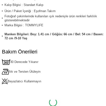
Kalıp Bilgisi : Standart Kalıp
Ürün / Paket İçeriği : Eşofman Takım
Fotoğraf çekimlerinde kullanılan ışık nedeniyle ürün renkleri farklılık
gösterebilmektedir
Marka Bilgisi : TOMMYLIFE
Manken Bilgileri: Boy: 1.41 cm / Göğüs: 66 cm / Bel: 54 cm / Basen:
72 cm /9-10 Yaş
Bakım Önerileri
30 Derecede Yıkanır
Ilık ve Tersten Ütüleyin
Beyazlatıcı Kullanmayın