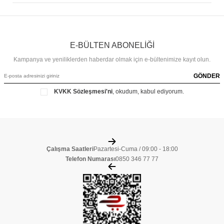
E-BÜLTEN ABONELİĞİ
Kampanya ve yeniliklerden haberdar olmak için e-bültenimize kayıt olun.
GÖNDER
KVKK Sözleşmesi'ni
, okudum, kabul ediyorum.
Çalışma Saatleri
Pazartesi-Cuma / 09:00 - 18:00
Telefon Numarası
0850 346 77 77