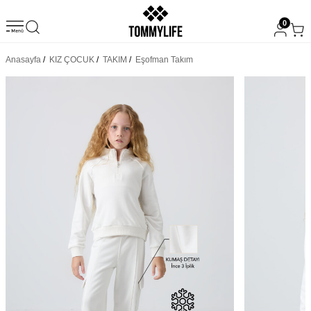
0
Anasayfa
/
KIZ ÇOCUK
/
TAKIM
/
Eşofman Takım