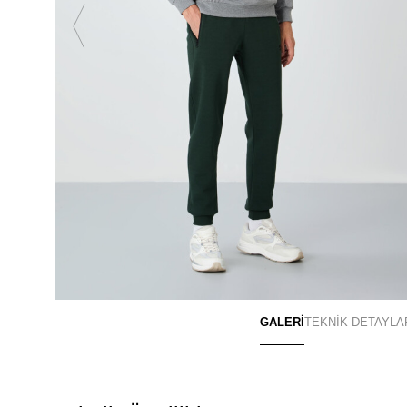
GALERİ
TEKNİK DETAYLA