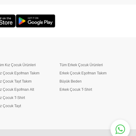
üm Kız Çocuk Ürünleri
Tüm Erkek Çocuk Ürünleri
ız Çocuk Eşofman Takım
Erkek Çocuk Eşofman Takım
ız Çocuk Tayt Takım
Büyük Beden
ız Çocuk Eşofman Alt
Erkek Çocuk T-Shirt
ız Çocuk T-Shirt
ız Çocuk Tayt