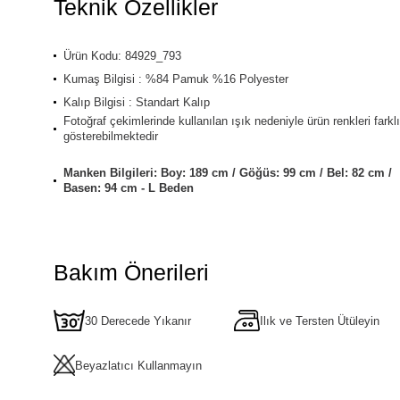
Teknik Özellikler
Ürün Kodu: 84929_793
Kumaş Bilgisi : %84 Pamuk %16 Polyester
Kalıp Bilgisi : Standart Kalıp
Fotoğraf çekimlerinde kullanılan ışık nedeniyle ürün renkleri farklı
gösterebilmektedir
Manken Bilgileri: Boy: 189 cm / Göğüs: 99 cm / Bel: 82 cm /
Basen: 94 cm - L Beden
Bakım Önerileri
30 Derecede Yıkanır
Ilık ve Tersten Ütüleyin
Beyazlatıcı Kullanmayın