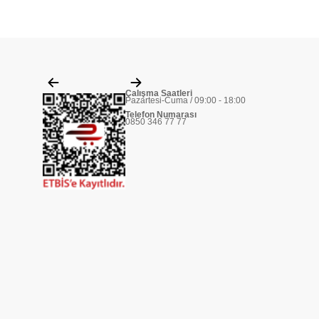
Çalışma Saatleri
Pazartesi-Cuma / 09:00 - 18:00
Telefon Numarası
0850 346 77 77