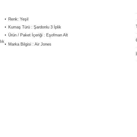
Renk: Yeşil
Kumaş Türü : Şardonlu 3 İplik
Ürün / Paket İçeriği : Eşofman Alt
lık
Marka Bilgisi : Air Jones