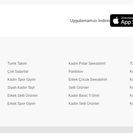
Uygulamamızı İndirin
Tunik Takım
Kadın Polar Sweatshirt
T
Çok Satanlar
Pantolon
K
Kadın Spor Giyim
Erkek Çocuk Sweatshirt
K
Siyah Kadın Tayt
Setli Ürünler
K
Erkek Setli Ürünler
Kadın Basic T-Shirt
K
Erkek Spor Giyim
Kadın Setli Ürünler
K