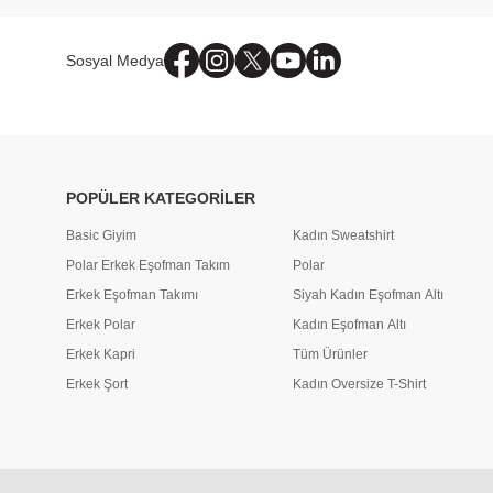
Sosyal Medya
POPÜLER KATEGORİLER
Basic Giyim
Kadın Sweatshirt
Polar Erkek Eşofman Takım
Polar
Erkek Eşofman Takımı
Siyah Kadın Eşofman Altı
Erkek Polar
Kadın Eşofman Altı
Erkek Kapri
Tüm Ürünler
Erkek Şort
Kadın Oversize T-Shirt