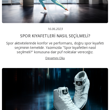
16.06.2023
SPOR KIYAFETLERI NASIL SEÇILMELI?
Spor aktivitelerinde konfor ve performans, doğru spor kıyafeti
seçiminin temelidir. Yazımızda "Spor kıyafetleri nasıl
seçilmeli?" konusuna dair püf noktalar vereceğiz.
Devamını Oku