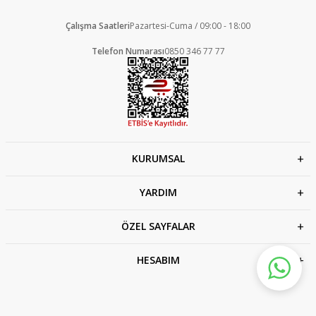
Çalışma Saatleri
Pazartesi-Cuma / 09:00 - 18:00
Telefon Numarası
0850 346 77 77
KURUMSAL
YARDIM
ÖZEL SAYFALAR
HESABIM