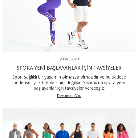
23.06.2023
SPORA YENI BAŞLAYANLAR İÇIN TAVSIYELER
Spor, sağlıklı bir yaşamın olmazsa olmazıdır ve bu sadece
bedensel iyilik hâli ile sınırlı değildir. Yazımızda spora yeni
başlayanlar için tavsiyeler vereceğiz.
Devamını Oku