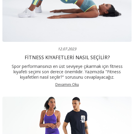
12.07.2023
FITNESS KIYAFETLERI NASIL SEÇILIR?
Spor performansınızı en üst seviyeye çıkarmak için fitness
kıyafeti seçimi son derece önemlidir. Yazımızda "Fitness
kıyafetleri nasıl seçilir?" sorusunu cevaplayacağız.
Devamını Oku