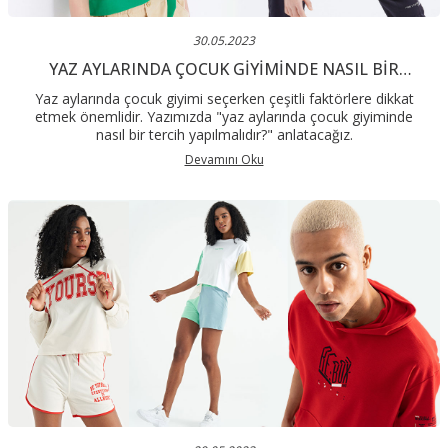
30.05.2023
YAZ AYLARINDA ÇOCUK GIYIMINDE NASIL BIR
TERCIH YAPILMALIDIR?
Yaz aylarında çocuk giyimi seçerken çeşitli faktörlere dikkat
etmek önemlidir. Yazımızda "yaz aylarında çocuk giyiminde
nasıl bir tercih yapılmalıdır?" anlatacağız.
Devamını Oku