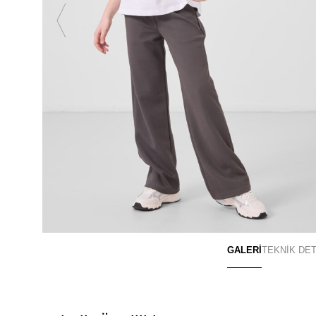
GALERİ
TEKNİK DE