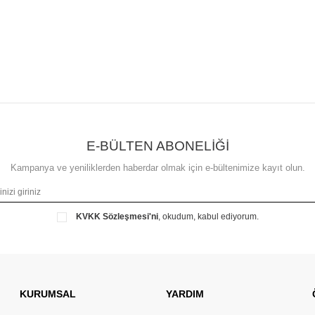
E-BÜLTEN ABONELİĞİ
Kampanya ve yeniliklerden haberdar olmak için e-bültenimize kayıt olun.
KVKK Sözleşmesi'ni
, okudum, kabul ediyorum.
KURUMSAL
YARDIM