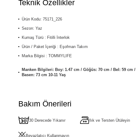
Teknik Özellikler
Ürün Kodu: 75171_226
Sezon: Yaz
Kumaş Türü : Fitilli İnterlok
Ürün / Paket İçeriği : Eşofman Takım
Marka Bilgisi : TOMMYLIFE
Manken Bilgileri: Boy: 1.47 cm / Göğüs: 70 cm / Bel: 59 cm /
Basen: 73 cm 10-11 Yaş
Bakım Önerileri
30 Derecede Yıkanır
Ilık ve Tersten Ütüleyin
Beyazlatıcı Kullanmayın