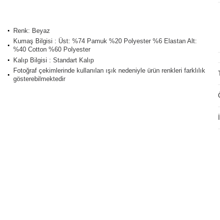
Renk: Beyaz
Kumaş Bilgisi : Üst: %74 Pamuk %20 Polyester %6 Elastan Alt:
%40 Cotton %60 Polyester
Kalıp Bilgisi : Standart Kalıp
Fotoğraf çekimlerinde kullanılan ışık nedeniyle ürün renkleri farklılık
gösterebilmektedir