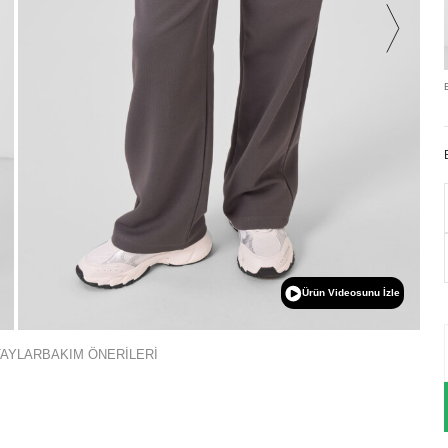
Ürün Videosunu İzle
TAYLAR
BAKIM ÖNERİLERİ