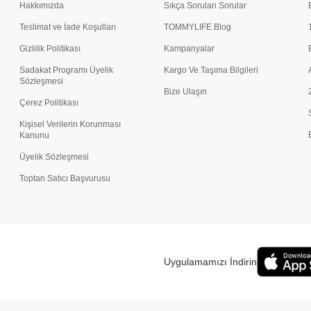
Hakkımızda
Sıkça Sorulan Sorular
Teslimat ve İade Koşulları
TOMMYLIFE Blog
Gizlilik Politikası
Kampanyalar
Sadakat Programı Üyelik
Kargo Ve Taşıma Bilgileri
Sözleşmesi
Bize Ulaşın
Çerez Politikası
Kişisel Verilerin Korunması
Kanunu
Üyelik Sözleşmesi
Toptan Satıcı Başvurusu
Uygulamamızı İndirin