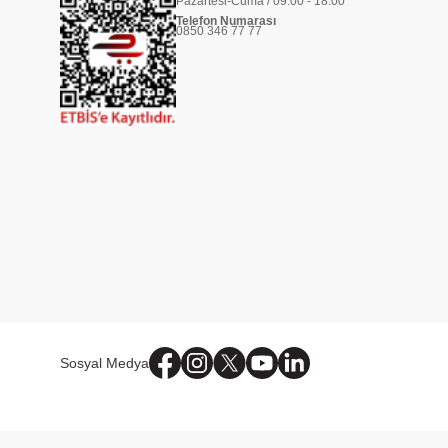
Pazartesi-Cuma / 09:00 - 18:00
Telefon Numarası
0850 346 77 77
Sosyal Medya