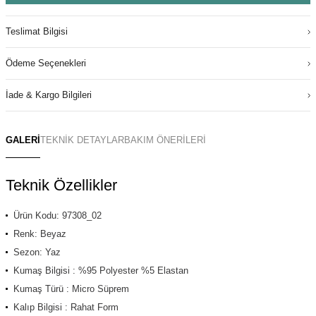
Teslimat Bilgisi
Ödeme Seçenekleri
İade & Kargo Bilgileri
GALERİ
TEKNİK DETAYLAR
BAKIM ÖNERİLERİ
Teknik Özellikler
Ürün Kodu: 97308_02
Renk: Beyaz
Sezon: Yaz
Kumaş Bilgisi : %95 Polyester %5 Elastan
Kumaş Türü : Micro Süprem
Kalıp Bilgisi : Rahat Form