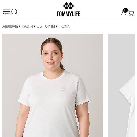
0
Anasayfa
/
KADIN
/
ÜST GİYİM
/
T-Shirt