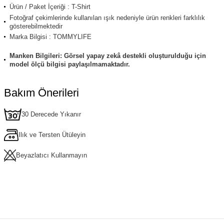
Ürün / Paket İçeriği : T-Shirt
Fotoğraf çekimlerinde kullanılan ışık nedeniyle ürün renkleri farklılık
gösterebilmektedir
Marka Bilgisi : TOMMYLIFE
Manken Bilgileri: Görsel yapay zekâ destekli oluşturulduğu için
model ölçü bilgisi paylaşılmamaktadır.
Bakım Önerileri
30 Derecede Yıkanır
Ilık ve Tersten Ütüleyin
Beyazlatıcı Kullanmayın