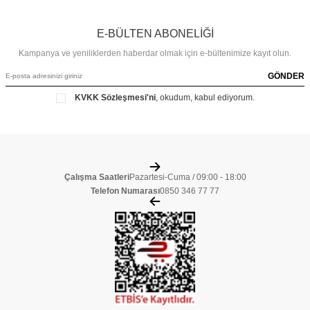
E-BÜLTEN ABONELİĞİ
Kampanya ve yeniliklerden haberdar olmak için e-bültenimize kayıt olun.
GÖNDER
KVKK Sözleşmesi'ni
, okudum, kabul ediyorum.
Çalışma Saatleri
Pazartesi-Cuma / 09:00 - 18:00
Telefon Numarası
0850 346 77 77