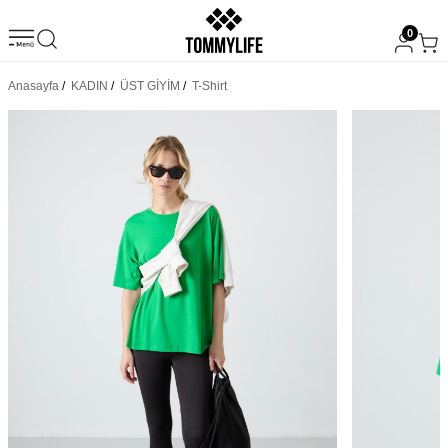
0
Anasayfa
/
KADIN
/
ÜST GİYİM
/
T-Shirt