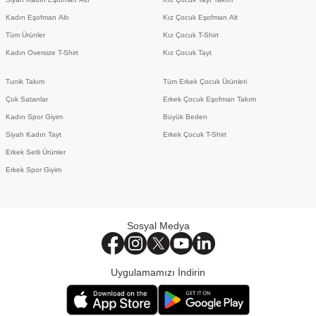
Kadın Eşofman Altı
Kız Çocuk Eşofman Alt
Tüm Ürünler
Kız Çocuk T-Shirt
Kadın Oversize T-Shirt
Kız Çocuk Tayt
Tunik Takım
Tüm Erkek Çocuk Ürünleri
Çok Satanlar
Erkek Çocuk Eşofman Takım
Kadın Spor Giyim
Büyük Beden
Siyah Kadın Tayt
Erkek Çocuk T-Shirt
Erkek Setli Ürünler
Erkek Spor Giyim
Sosyal Medya
Uygulamamızı İndirin