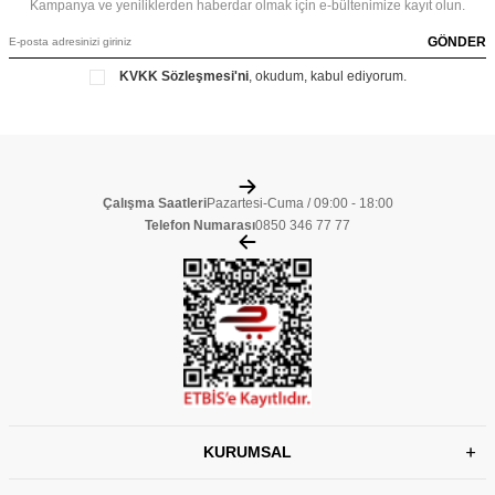
Kampanya ve yeniliklerden haberdar olmak için e-bültenimize kayıt olun.
GÖNDER
KVKK Sözleşmesi'ni
, okudum, kabul ediyorum.
Çalışma Saatleri
Pazartesi-Cuma / 09:00 - 18:00
Telefon Numarası
0850 346 77 77
KURUMSAL