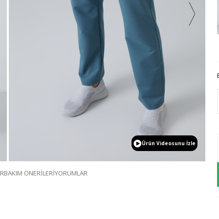
Ürün Videosunu İzle
AR
BAKIM ÖNERİLERİ
YORUMLAR