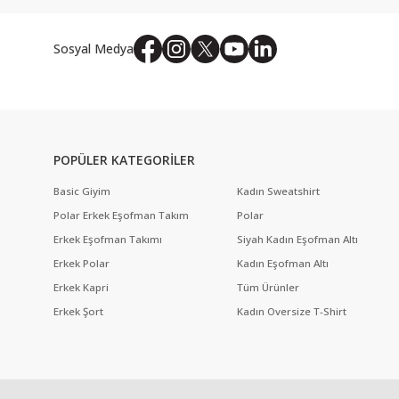
Sosyal Medya
POPÜLER KATEGORİLER
Basic Giyim
Kadın Sweatshirt
Polar Erkek Eşofman Takım
Polar
Erkek Eşofman Takımı
Siyah Kadın Eşofman Altı
Erkek Polar
Kadın Eşofman Altı
Erkek Kapri
Tüm Ürünler
Erkek Şort
Kadın Oversize T-Shirt