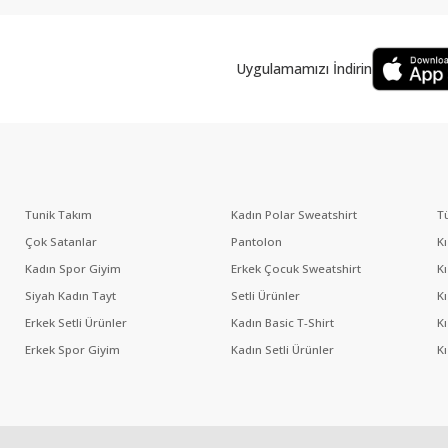
Uygulamamızı İndirin
Tunik Takım
Kadın Polar Sweatshirt
T
Çok Satanlar
Pantolon
K
Kadın Spor Giyim
Erkek Çocuk Sweatshirt
K
Siyah Kadın Tayt
Setli Ürünler
K
Erkek Setli Ürünler
Kadın Basic T-Shirt
K
Erkek Spor Giyim
Kadın Setli Ürünler
K