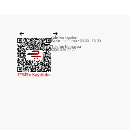
Çalışma Saatleri
Pazartesi-Cuma / 09:00 - 18:00
Telefon Numarası
0850 346 77 77