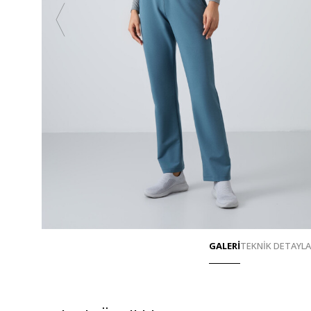
GALERİ
TEKNİK DETAYL