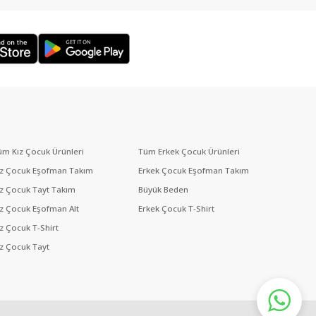
üm Kız Çocuk Ürünleri
Tüm Erkek Çocuk Ürünleri
ız Çocuk Eşofman Takım
Erkek Çocuk Eşofman Takım
ız Çocuk Tayt Takım
Büyük Beden
ız Çocuk Eşofman Alt
Erkek Çocuk T-Shirt
ız Çocuk T-Shirt
ız Çocuk Tayt