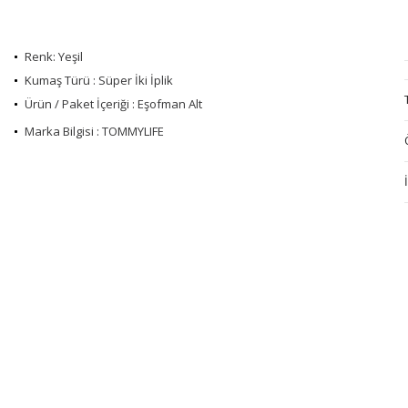
Renk: Yeşil
Kumaş Türü : Süper İki İplik
Ürün / Paket İçeriği : Eşofman Alt
Marka Bilgisi : TOMMYLIFE