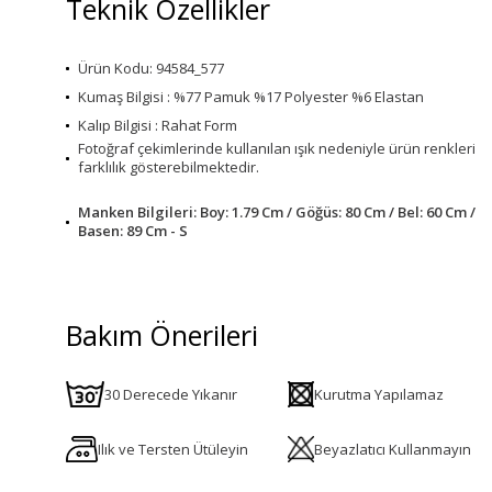
Teknik Özellikler
Ürün Kodu: 94584_577
Kumaş Bilgisi : %77 Pamuk %17 Polyester %6 Elastan
Kalıp Bilgisi : Rahat Form
Fotoğraf çekimlerinde kullanılan ışık nedeniyle ürün renkleri
farklılık gösterebilmektedir.
Manken Bilgileri: Boy: 1.79 Cm / Göğüs: 80 Cm / Bel: 60 Cm /
Basen: 89 Cm - S
Bakım Önerileri
30 Derecede Yıkanır
Kurutma Yapılamaz
Ilık ve Tersten Ütüleyin
Beyazlatıcı Kullanmayın