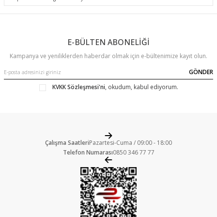
E-BÜLTEN ABONELİĞİ
Kampanya ve yeniliklerden haberdar olmak için e-bültenimize kayıt olun.
GÖNDER
KVKK Sözleşmesi'ni
, okudum, kabul ediyorum.
Çalışma Saatleri
Pazartesi-Cuma / 09:00 - 18:00
Telefon Numarası
0850 346 77 77