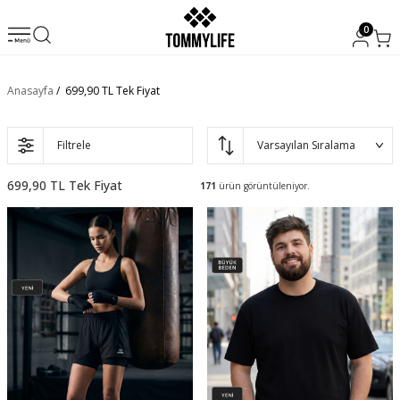
0
Anasayfa
/
699,90 TL Tek Fiyat
Filtrele
699,90 TL Tek Fiyat
171
ürün görüntüleniyor.