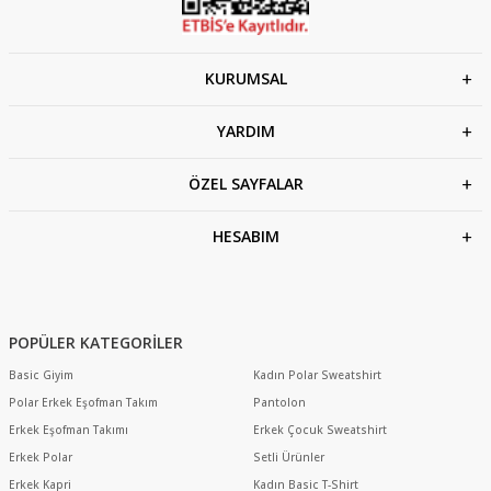
KURUMSAL
YARDIM
ÖZEL SAYFALAR
HESABIM
POPÜLER KATEGORİLER
Basic Giyim
Kadın Polar Sweatshirt
Polar Erkek Eşofman Takım
Pantolon
Erkek Eşofman Takımı
Erkek Çocuk Sweatshirt
Erkek Polar
Setli Ürünler
Erkek Kapri
Kadın Basic T-Shirt