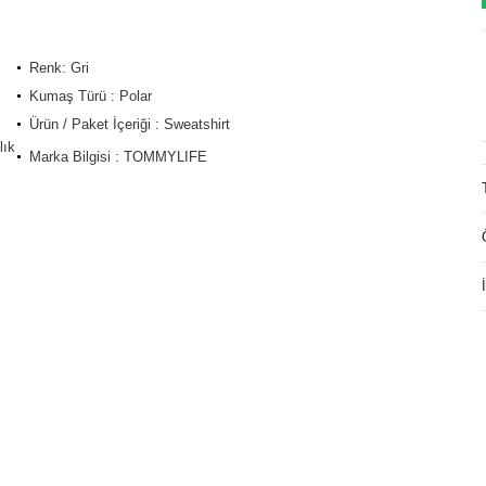
Renk: Gri
Kumaş Türü : Polar
Ürün / Paket İçeriği : Sweatshirt
lık
Marka Bilgisi : TOMMYLIFE