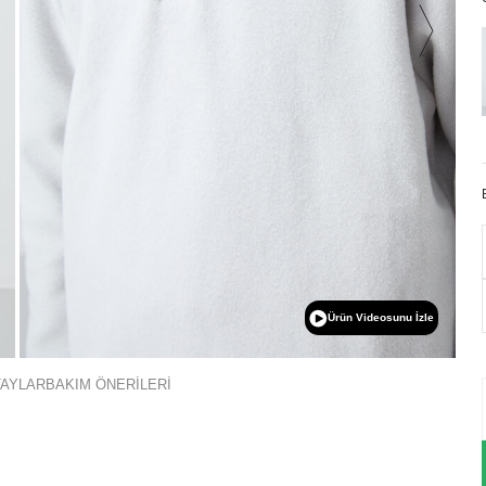
Ürün Videosunu İzle
TAYLAR
BAKIM ÖNERİLERİ