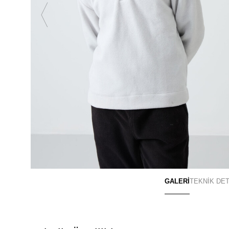
GALERİ
TEKNİK DE