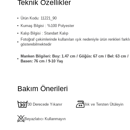
Teknik Özellikler
Ürün Kodu: 11221_90
Kumaş Bilgisi : %100 Polyester
Kalıp Bilgisi : Standart Kalıp
Fotoğraf çekimlerinde kullanılan ışık nedeniyle ürün renkleri farklı
gösterebilmektedir
Manken Bilgileri: Boy: 1.47 cm / Göğüs: 67 cm / Bel: 63 cm /
Basen: 76 cm / 9-10 Yaş
Bakım Önerileri
30 Derecede Yıkanır
Ilık ve Tersten Ütüleyin
Beyazlatıcı Kullanmayın