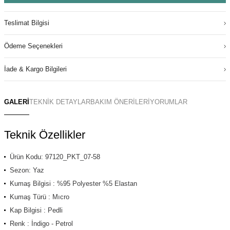
Teslimat Bilgisi
Ödeme Seçenekleri
İade & Kargo Bilgileri
GALERİ
TEKNİK DETAYLAR
BAKIM ÖNERİLERİ
YORUMLAR
Teknik Özellikler
Ürün Kodu: 97120_PKT_07-58
Sezon: Yaz
Kumaş Bilgisi : %95 Polyester %5 Elastan
Kumaş Türü : Mıcro
Kap Bilgisi : Pedli
Renk : İndigo - Petrol