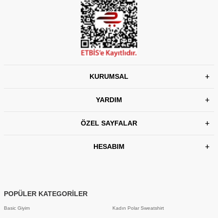
KURUMSAL
YARDIM
ÖZEL SAYFALAR
HESABIM
POPÜLER KATEGORİLER
Basic Giyim
Kadın Polar Sweatshirt