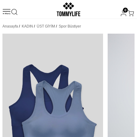
0
Anasayfa
/
KADIN
/
ÜST GİYİM
/
Spor Büstiyer