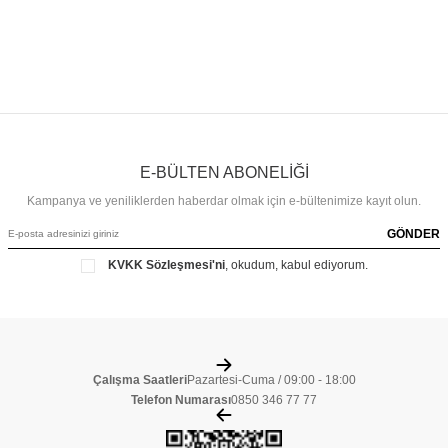
E-BÜLTEN ABONELİĞİ
Kampanya ve yeniliklerden haberdar olmak için e-bültenimize kayıt olun.
GÖNDER
KVKK Sözleşmesi'ni
, okudum, kabul ediyorum.
Çalışma Saatleri
Pazartesi-Cuma / 09:00 - 18:00
Telefon Numarası
0850 346 77 77