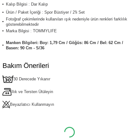
Kalıp Bilgisi : Dar Kalıp
Ürün / Paket İçeriği : Spor Büstiyer / 2'li Set
Fotoğraf çekimlerinde kullanılan ışık nedeniyle ürün renkleri farklılık
gösterebilmektedir
Marka Bilgisi : TOMMYLIFE
Manken Bilgileri: Boy: 1,79 Cm / Göğüs: 86 Cm / Bel: 62 Cm /
Basen: 90 Cm - S/36
Bakım Önerileri
30 Derecede Yıkanır
Ilık ve Tersten Ütüleyin
Beyazlatıcı Kullanmayın