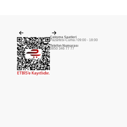
Çalışma Saatleri
Pazartesi-Cuma / 09:00 - 18:00
Telefon Numarası
0850 346 77 77