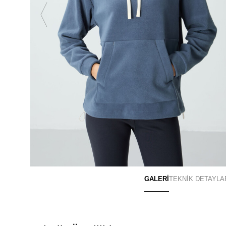
GALERİ
TEKNİK DETAYLA