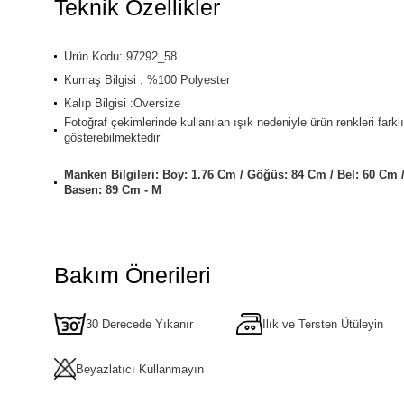
Teknik Özellikler
Ürün Kodu: 97292_58
Kumaş Bilgisi : %100 Polyester
Kalıp Bilgisi :Oversize
Fotoğraf çekimlerinde kullanılan ışık nedeniyle ürün renkleri farklı
gösterebilmektedir
Manken Bilgileri: Boy: 1.76 Cm / Göğüs: 84 Cm / Bel: 60 Cm 
Basen: 89 Cm - M
Bakım Önerileri
30 Derecede Yıkanır
Ilık ve Tersten Ütüleyin
Beyazlatıcı Kullanmayın