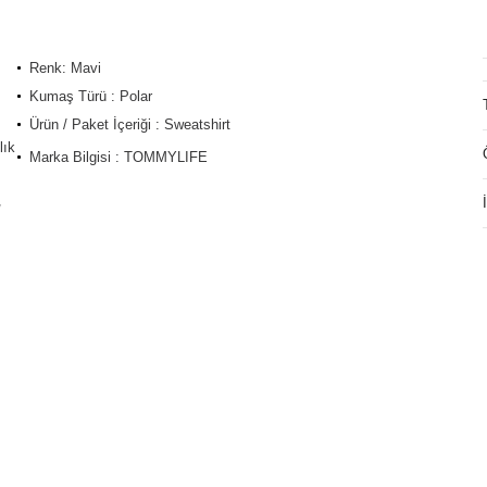
Renk: Mavi
Kumaş Türü : Polar
Ürün / Paket İçeriği : Sweatshirt
lık
Marka Bilgisi : TOMMYLIFE
/