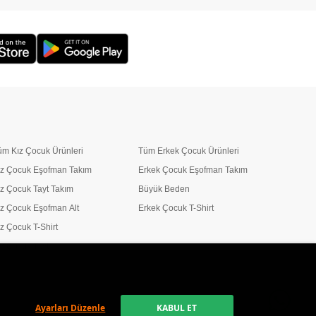
üm Kız Çocuk Ürünleri
Tüm Erkek Çocuk Ürünleri
ız Çocuk Eşofman Takım
Erkek Çocuk Eşofman Takım
ız Çocuk Tayt Takım
Büyük Beden
ız Çocuk Eşofman Alt
Erkek Çocuk T-Shirt
ız Çocuk T-Shirt
ız Çocuk Tayt
Ayarları Düzenle
KABUL ET