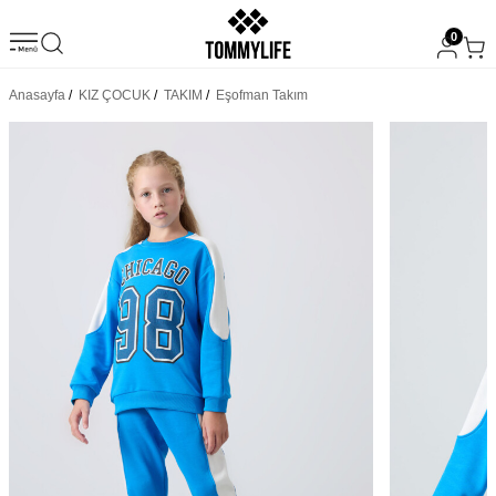
0
Anasayfa
/
KIZ ÇOCUK
/
TAKIM
/
Eşofman Takım