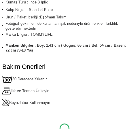
Kumaş Türü : İnce 3 İplik
Kalıp Bilgisi : Standart Kalıp
Ürün / Paket İçeriği :Eşofman Takım
Fotoğraf çekimlerinde kullanılan ışık nedeniyle ürün renkleri farklılık
gösterebilmektedir
Marka Bilgisi : TOMMYLIFE
Manken Bilgileri: Boy: 1.41 cm / Göğüs: 66 cm / Bel: 54 cm / Basen:
72 cm /9-10 Yaş
Bakım Önerileri
30 Derecede Yıkanır
Ilık ve Tersten Ütüleyin
Beyazlatıcı Kullanmayın