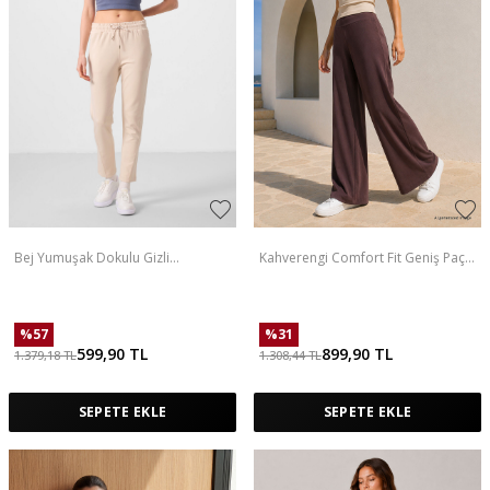
Bej Yumuşak Dokulu Gizli
Kahverengi Comfort Fit Geniş Paça
Fermuarlı Dar Paça Kadın Pantolon
Korsajlı Palazzo Kadın Pantolon -
- 94668
94681
%
57
%
31
599,90
TL
899,90
TL
1.379,18
TL
1.308,44
TL
SEPETE EKLE
SEPETE EKLE