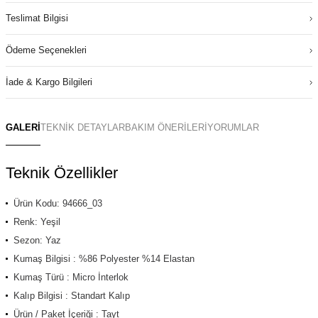
Teslimat Bilgisi
Ödeme Seçenekleri
İade & Kargo Bilgileri
GALERİ
TEKNİK DETAYLAR
BAKIM ÖNERİLERİ
YORUMLAR
Teknik Özellikler
Ürün Kodu: 94666_03
Renk: Yeşil
Sezon: Yaz
Kumaş Bilgisi : %86 Polyester %14 Elastan
Kumaş Türü : Micro İnterlok
Kalıp Bilgisi : Standart Kalıp
Ürün / Paket İçeriği : Tayt