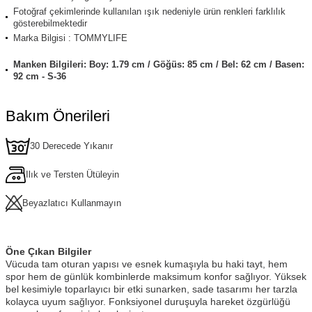
Fotoğraf çekimlerinde kullanılan ışık nedeniyle ürün renkleri farklılık
gösterebilmektedir
Marka Bilgisi : TOMMYLIFE
Manken Bilgileri: Boy: 1.79 cm / Göğüs: 85 cm / Bel: 62 cm / Basen:
92 cm - S-36
Bakım Önerileri
30 Derecede Yıkanır
Ilık ve Tersten Ütüleyin
Beyazlatıcı Kullanmayın
Öne Çıkan Bilgiler
Vücuda tam oturan yapısı ve esnek kumaşıyla bu haki tayt, hem
spor hem de günlük kombinlerde maksimum konfor sağlıyor. Yüksek
bel kesimiyle toparlayıcı bir etki sunarken, sade tasarımı her tarzla
kolayca uyum sağlıyor. Fonksiyonel duruşuyla hareket özgürlüğü