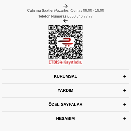
Çalışma Saatleri
Pazartesi-Cuma / 09:00 - 18:00
Telefon Numarası
0850 346 77 77
KURUMSAL
YARDIM
ÖZEL SAYFALAR
HESABIM