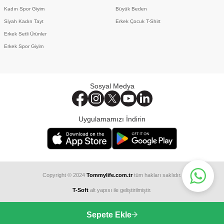
Kadın Spor Giyim
Büyük Beden
Siyah Kadın Tayt
Erkek Çocuk T-Shirt
Erkek Setli Ürünler
Erkek Spor Giyim
Sosyal Medya
Uygulamamızı İndirin
Copyright © 2024
Tommylife.com.tr
tüm hakları saklıdır.
T-Soft
alt yapısı ile geliştirilmiştir.
Sepete Ekle