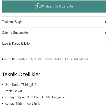
Whatsapp ile Sipariş Ver
Teslimat Bilgisi
Ödeme Seçenekleri
İade & Kargo Bilgileri
GALERİ
TEKNİK DETAYLAR
BAKIM ÖNERİLERİ
YORUMLAR
Teknik Özellikler
Ürün Kodu: 75161_510
Renk: Beyaz
Kumaş Bilgisi : %82 Pamuk %18 Polyester
Kumaş Türü : İnce 3 İplik