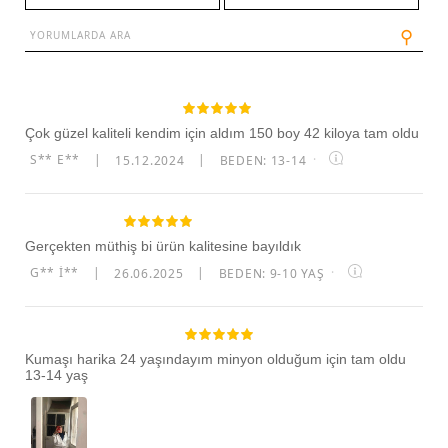
⚲
Çok güzel kaliteli kendim için aldım 150 boy 42 kiloya tam oldu
S** E**
|
15.12.2024
|
BEDEN: 13-14
·
Gerçekten müthiş bi ürün kalitesine bayıldık
G** I**
|
26.06.2025
|
BEDEN: 9-10 YAŞ
·
Kumaşı harika 24 yaşındayım minyon olduğum için tam oldu
13-14 yaş