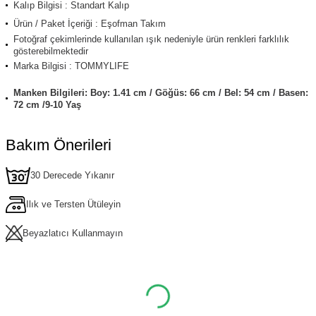
Kalıp Bilgisi : Standart Kalıp
Ürün / Paket İçeriği : Eşofman Takım
Fotoğraf çekimlerinde kullanılan ışık nedeniyle ürün renkleri farklılık
gösterebilmektedir
Marka Bilgisi : TOMMYLIFE
Manken Bilgileri: Boy: 1.41 cm / Göğüs: 66 cm / Bel: 54 cm / Basen:
72 cm /9-10 Yaş
Bakım Önerileri
30 Derecede Yıkanır
Ilık ve Tersten Ütüleyin
Beyazlatıcı Kullanmayın