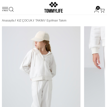
0
Anasayfa
/
KIZ ÇOCUK
/
TAKIM
/
Eşofman Takım