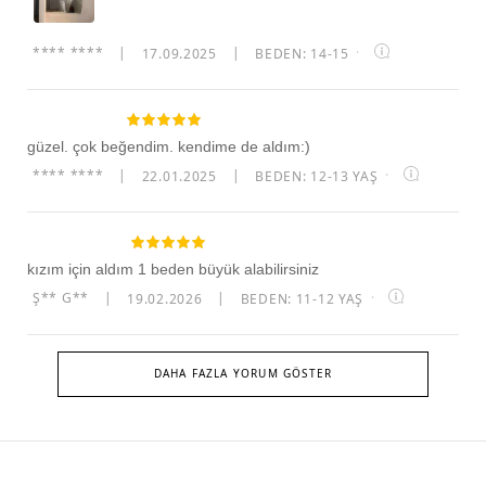
**** ****
|
17.09.2025
|
BEDEN: 14-15
·
güzel. çok beğendim. kendime de aldım:)
**** ****
|
22.01.2025
|
BEDEN: 12-13 YAŞ
·
kızım için aldım 1 beden büyük alabilirsiniz
Ş** G**
|
19.02.2026
|
BEDEN: 11-12 YAŞ
·
DAHA FAZLA YORUM GÖSTER