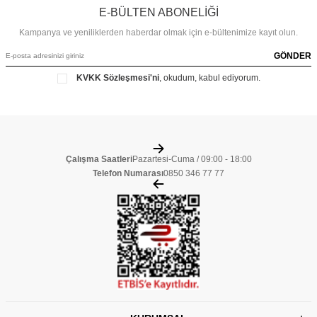
E-BÜLTEN ABONELİĞİ
Kampanya ve yeniliklerden haberdar olmak için e-bültenimize kayıt olun.
GÖNDER
KVKK Sözleşmesi'ni
, okudum, kabul ediyorum.
Çalışma Saatleri
Pazartesi-Cuma / 09:00 - 18:00
Telefon Numarası
0850 346 77 77