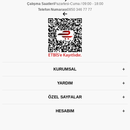
Çalışma Saatleri
Pazartesi-Cuma / 09:00 - 18:00
Telefon Numarası
0850 346 77 77
KURUMSAL
YARDIM
ÖZEL SAYFALAR
HESABIM