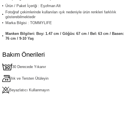
Ürün / Paket İçeriği : Eşofman Alt
Fotoğraf çekimlerinde kullanılan ışık nedeniyle ürün renkleri farklılık
gösterebilmektedir
Marka Bilgisi : TOMMYLIFE
Manken Bilgileri: Boy: 1.47 cm / Göğüs: 67 cm / Bel: 63 cm / Basen:
76 cm / 9-10 Yaş
Bakım Önerileri
30 Derecede Yıkanır
Ilık ve Tersten Ütüleyin
Beyazlatıcı Kullanmayın