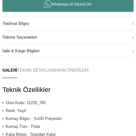
Whatsapp ile Sipariş Ver
Teslimat Bilgisi
Ödeme Seçenekleri
İade & Kargo Bilgileri
GALERİ
TEKNİK DETAYLAR
BAKIM ÖNERİLERİ
Teknik Özellikler
Ürün Kodu: 11220_793
Renk: Yeşil
Kumaş Bilgisi : %100 Polyester
Kumaş Türü : Polar
Kalıp Bilgisi : Standart Kalıp