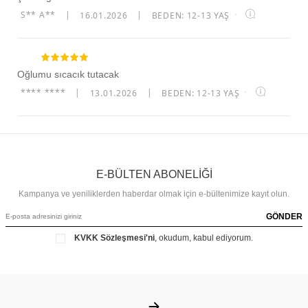
S** A**
|
16.01.2026
|
BEDEN: 12-13 YAŞ
·
Oğlumu sıcacık tutacak
**** ****
|
13.01.2026
|
BEDEN: 12-13 YAŞ
·
E-BÜLTEN ABONELİĞİ
Kampanya ve yeniliklerden haberdar olmak için e-bültenimize kayıt olun.
GÖNDER
KVKK Sözleşmesi'ni
, okudum, kabul ediyorum.