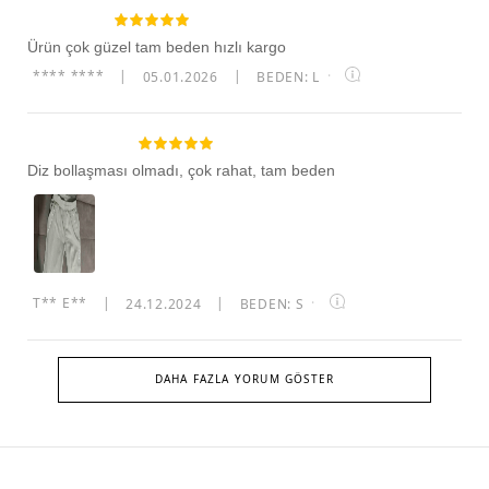
Ürün çok güzel tam beden hızlı kargo
**** ****
|
05.01.2026
|
BEDEN: L
·
Diz bollaşması olmadı, çok rahat, tam beden
T** E**
|
24.12.2024
|
BEDEN: S
·
DAHA FAZLA YORUM GÖSTER