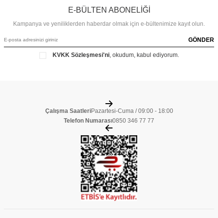
E-BÜLTEN ABONELİĞİ
Kampanya ve yeniliklerden haberdar olmak için e-bültenimize kayıt olun.
GÖNDER
KVKK Sözleşmesi'ni
, okudum, kabul ediyorum.
Çalışma Saatleri
Pazartesi-Cuma / 09:00 - 18:00
Telefon Numarası
0850 346 77 77