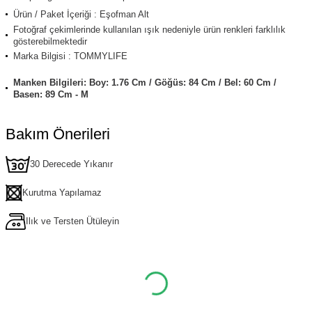
Ürün / Paket İçeriği : Eşofman Alt
Fotoğraf çekimlerinde kullanılan ışık nedeniyle ürün renkleri farklılık
gösterebilmektedir
Marka Bilgisi : TOMMYLIFE
Manken Bilgileri: Boy: 1.76 Cm / Göğüs: 84 Cm / Bel: 60 Cm /
Basen: 89 Cm - M
Bakım Önerileri
30 Derecede Yıkanır
Kurutma Yapılamaz
Ilık ve Tersten Ütüleyin