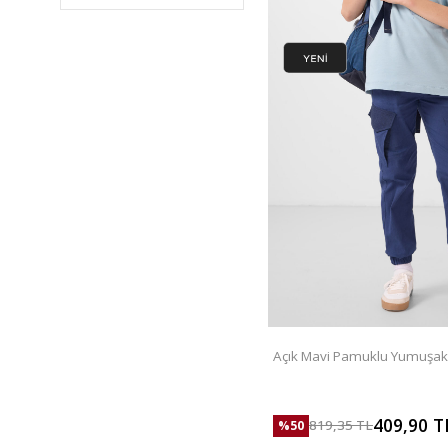
T18KG-75199
(5)
T16BY-94669
(6)
T17ER-81291
(6)
T16EG-11232
(6)
T17ER-88436
(6)
T17ER-81290
(6)
T17ER-82177
(6)
T16EG-11216
(6)
T17KG-75172
(5)
A15ER-88380
(4)
11170
(6)
T16BY-94671
(2)
T11ER-88167
(1)
88380
(1)
Açık Mavi Pamuklu Yumuşak
Baskılı Erkek Çocuk T-Shirt -
88472
(1)
81290
(1)
409,90
T
819,35
TL
%
50
T07BY-97118
(1)