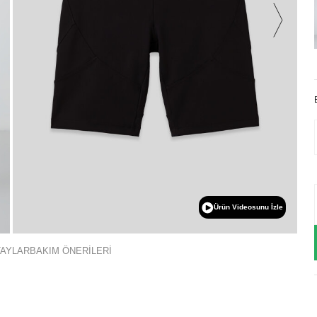
Ürün Videosunu İzle
TAYLAR
BAKIM ÖNERİLERİ