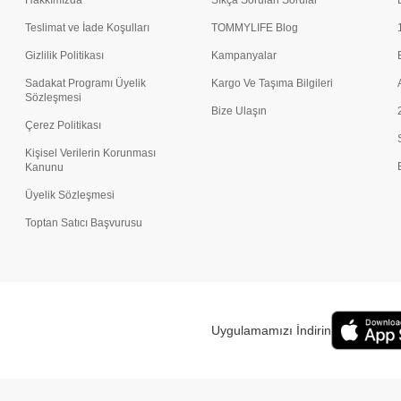
Hakkımızda
Sıkça Sorulan Sorular
Teslimat ve İade Koşulları
TOMMYLIFE Blog
Gizlilik Politikası
Kampanyalar
Sadakat Programı Üyelik
Kargo Ve Taşıma Bilgileri
Sözleşmesi
Bize Ulaşın
Çerez Politikası
Kişisel Verilerin Korunması
Kanunu
Üyelik Sözleşmesi
Toptan Satıcı Başvurusu
Uygulamamızı İndirin