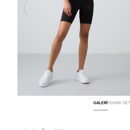
GALERİ
TEKNİK DE