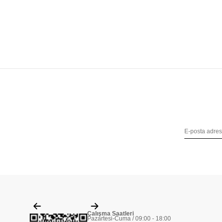
Çalışma Saatleri
Pazartesi-Cuma / 09:00 - 18:00