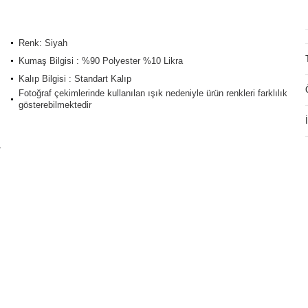
Renk: Siyah
Kumaş Bilgisi : %90 Polyester %10 Likra
Kalıp Bilgisi : Standart Kalıp
Fotoğraf çekimlerinde kullanılan ışık nedeniyle ürün renkleri farklılık
gösterebilmektedir
/