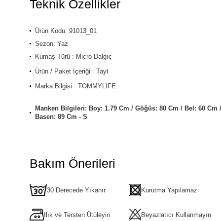
Teknik Özellikler
Ürün Kodu: 91013_01
Sezon: Yaz
Kumaş Türü : Micro Dalgıç
Ürün / Paket İçeriği : Tayt
Marka Bilgisi : TOMMYLIFE
Manken Bilgileri: Boy: 1.79 Cm / Göğüs: 80 Cm / Bel: 60 Cm 
Basen: 89 Cm - S
Bakım Önerileri
30 Derecede Yıkanır
Kurutma Yapılamaz
Ilık ve Tersten Ütüleyin
Beyazlatıcı Kullanmayın