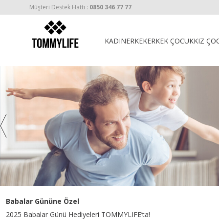
Müşteri Destek Hattı :
0850 346 77 77
KADIN
ERKEK
ERKEK ÇOCUK
KIZ ÇO
Babalar Gününe Özel
2025 Babalar Günü Hediyeleri TOMMYLIFE’ta!