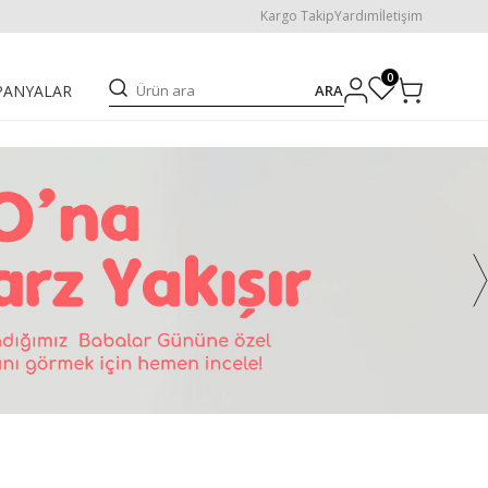
Kargo Takip
Yardım
İletişim
0
ARA
PANYALAR