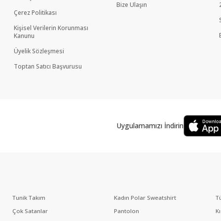
Bize Ulaşın
Çerez Politikası
Kişisel Verilerin Korunması
Kanunu
Üyelik Sözleşmesi
Toptan Satıcı Başvurusu
Uygulamamızı İndirin
Tunik Takım
Kadın Polar Sweatshirt
T
Çok Satanlar
Pantolon
K