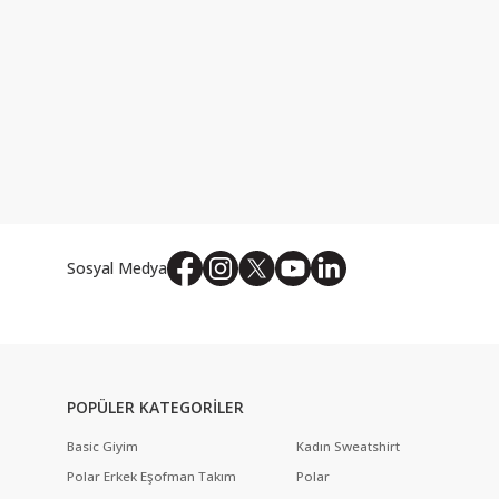
Sosyal Medya
POPÜLER KATEGORİLER
Basic Giyim
Kadın Sweatshirt
Polar Erkek Eşofman Takım
Polar