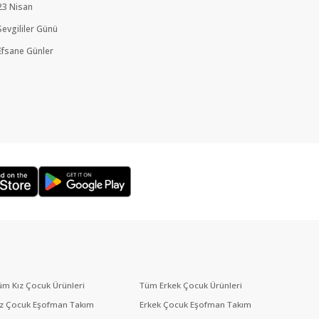
23 Nisan
Sevgililer Günü
Efsane Günler
üm Kız Çocuk Ürünleri
Tüm Erkek Çocuk Ürünleri
ız Çocuk Eşofman Takım
Erkek Çocuk Eşofman Takım