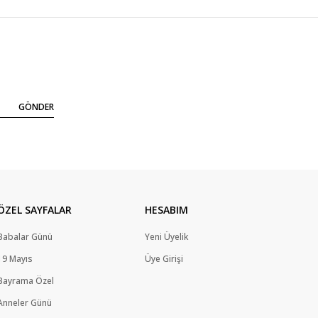
GÖNDER
ÖZEL SAYFALAR
HESABIM
Babalar Günü
Yeni Üyelik
19 Mayıs
Üye Girişi
Bayrama Özel
Anneler Günü