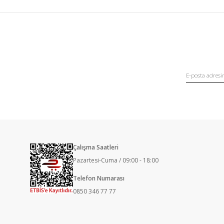
Çalışma Saatleri
Pazartesi-Cuma / 09:00 - 18:00
Telefon Numarası
0850 346 77 77