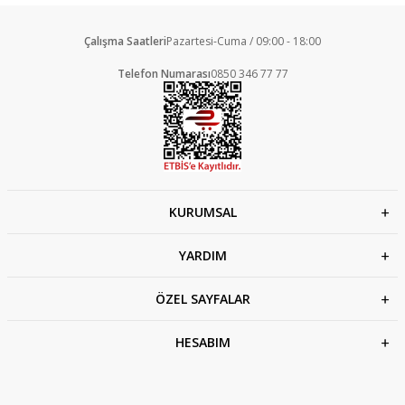
Çalışma Saatleri
Pazartesi-Cuma / 09:00 - 18:00
Telefon Numarası
0850 346 77 77
KURUMSAL
YARDIM
ÖZEL SAYFALAR
HESABIM