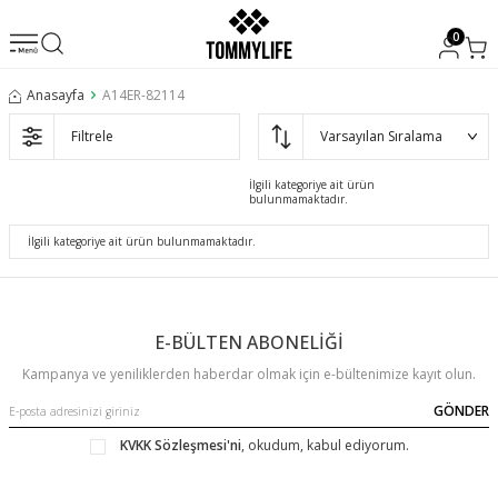
0
Anasayfa
A14ER-82114
Filtrele
İlgili kategoriye ait ürün
bulunmamaktadır.
İlgili kategoriye ait ürün bulunmamaktadır.
E-BÜLTEN ABONELİĞİ
Kampanya ve yeniliklerden haberdar olmak için e-bültenimize kayıt olun.
GÖNDER
KVKK Sözleşmesi'ni
, okudum, kabul ediyorum.