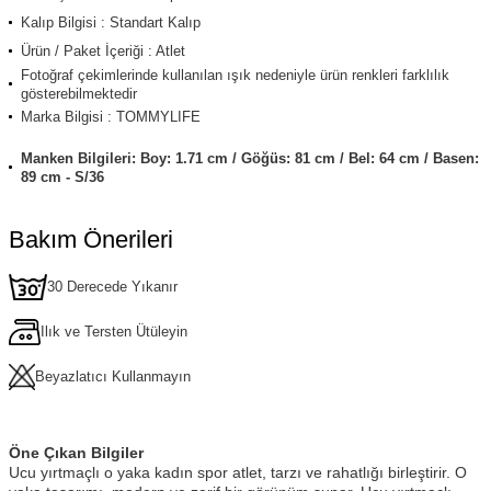
Kalıp Bilgisi : Standart Kalıp
Ürün / Paket İçeriği : Atlet
Fotoğraf çekimlerinde kullanılan ışık nedeniyle ürün renkleri farklılık
gösterebilmektedir
Marka Bilgisi : TOMMYLIFE
Manken Bilgileri: Boy: 1.71 cm / Göğüs: 81 cm / Bel: 64 cm / Basen:
89 cm - S/36
Bakım Önerileri
30 Derecede Yıkanır
Ilık ve Tersten Ütüleyin
Beyazlatıcı Kullanmayın
Öne Çıkan Bilgiler
Ucu yırtmaçlı o yaka kadın spor atlet, tarzı ve rahatlığı birleştirir. O