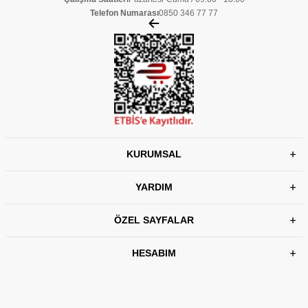
Telefon Numarası
0850 346 77 77
KURUMSAL
YARDIM
ÖZEL SAYFALAR
HESABIM