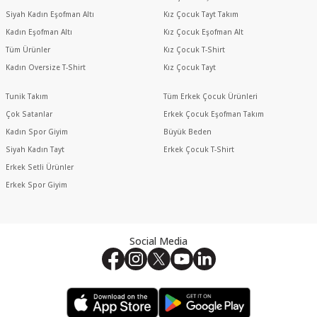
Siyah Kadın Eşofman Altı
Kız Çocuk Tayt Takım
Kadın Eşofman Altı
Kız Çocuk Eşofman Alt
Tüm Ürünler
Kız Çocuk T-Shirt
Kadın Oversize T-Shirt
Kız Çocuk Tayt
Tunik Takım
Tüm Erkek Çocuk Ürünleri
Çok Satanlar
Erkek Çocuk Eşofman Takım
Kadın Spor Giyim
Büyük Beden
Siyah Kadın Tayt
Erkek Çocuk T-Shirt
Erkek Setli Ürünler
Erkek Spor Giyim
Social Media