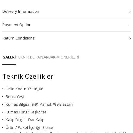
Delivery Information
Payment Options
Return Conditions
GALERİ
TEKNİK DETAYLAR
BAKIM ÖNERİLERİ
Teknik Özellikler
Ürün Kodu: 97116_06
Renk: Yeşil
Kumaş Bilgisi : %91 Pamuk %9 Elastan
Kumaş Türü : Kaşkorse
Kalıp Bilgisi : Dar Kalıp
Ürün / Paket İçeriği : Elbise