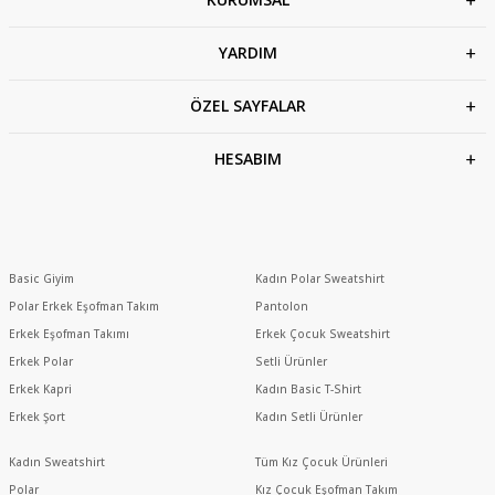
YARDIM
ÖZEL SAYFALAR
HESABIM
Basic Giyim
Kadın Polar Sweatshirt
Polar Erkek Eşofman Takım
Pantolon
Erkek Eşofman Takımı
Erkek Çocuk Sweatshirt
Erkek Polar
Setli Ürünler
Erkek Kapri
Kadın Basic T-Shirt
Erkek Şort
Kadın Setli Ürünler
Kadın Sweatshirt
Tüm Kız Çocuk Ürünleri
Polar
Kız Çocuk Eşofman Takım