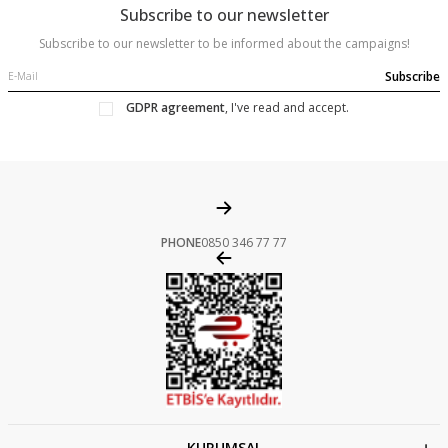
Subscribe to our newsletter
Subscribe to our newsletter to be informed about the campaigns!
Subscribe
GDPR agreement
, I've read and accept.
PHONE
0850 346 77 77
KURUMSAL