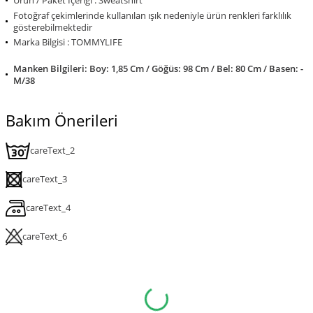
Ürün / Paket İçeriği : Sweatshirt
Fotoğraf çekimlerinde kullanılan ışık nedeniyle ürün renkleri farklılık
gösterebilmektedir
Marka Bilgisi : TOMMYLIFE
Manken Bilgileri: Boy: 1,85 Cm / Göğüs: 98 Cm / Bel: 80 Cm / Basen: -
M/38
Bakım Önerileri
careText_2
careText_3
careText_4
careText_6