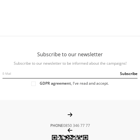
Subscribe to our newsletter
Subscribe to our newsletter to be informed about the campaigns!
Subscribe
GDPR agreement
, I've read and accept.
PHONE
0850 346 77 77