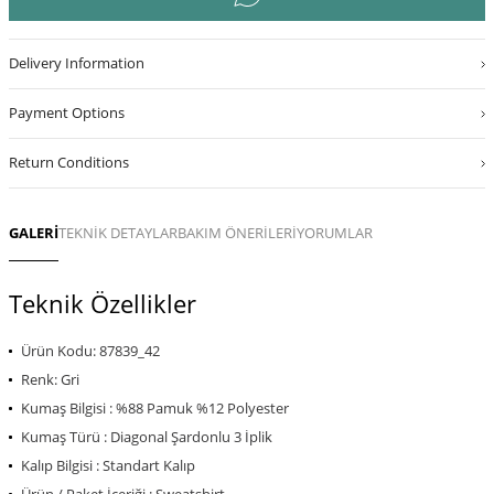
Delivery Information
Payment Options
Return Conditions
GALERİ
TEKNİK DETAYLAR
BAKIM ÖNERİLERİ
YORUMLAR
Teknik Özellikler
Ürün Kodu: 87839_42
Renk: Gri
Kumaş Bilgisi : %88 Pamuk %12 Polyester
Kumaş Türü : Diagonal Şardonlu 3 İplik
Kalıp Bilgisi : Standart Kalıp