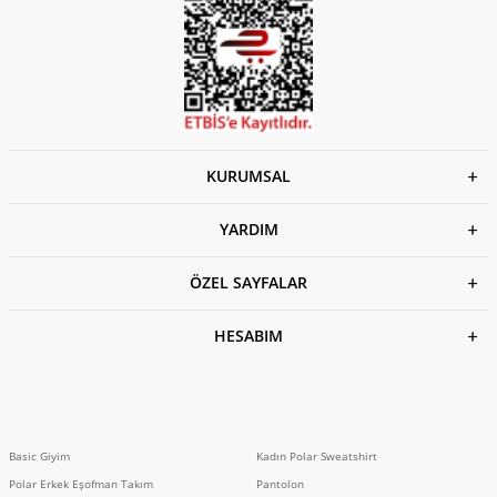
KURUMSAL
YARDIM
ÖZEL SAYFALAR
HESABIM
Basic Giyim
Kadın Polar Sweatshirt
Polar Erkek Eşofman Takım
Pantolon