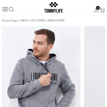
0
Home Page
/
MEN
/
ÜST GİYİM
/
SWEATSHIRT