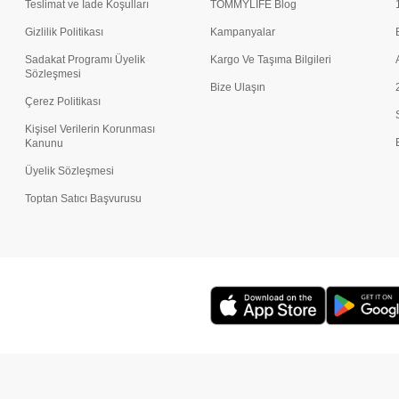
Teslimat ve İade Koşulları
TOMMYLIFE Blog
Gizlilik Politikası
Kampanyalar
Sadakat Programı Üyelik
Kargo Ve Taşıma Bilgileri
Sözleşmesi
Bize Ulaşın
Çerez Politikası
Kişisel Verilerin Korunması
Kanunu
Üyelik Sözleşmesi
Toptan Satıcı Başvurusu