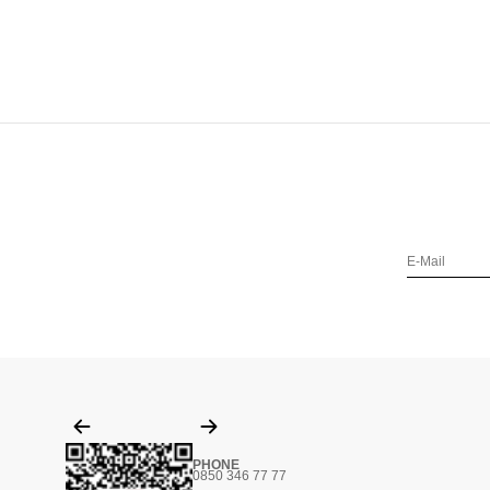
PHONE
0850 346 77 77