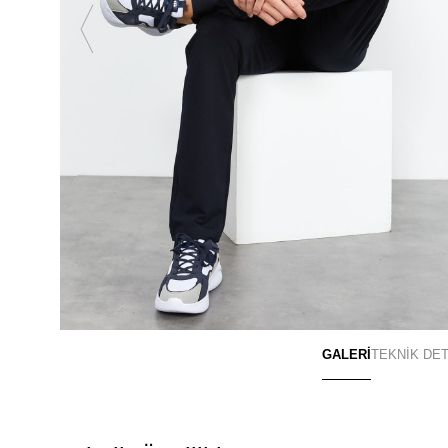
GALERİ
TEKNİK DE