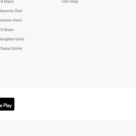
19 Mayıs
Üye Girişi
Bayrama Özel
Anneler Günü
23 Nisan
Sevgililer Günü
Efsane Günler