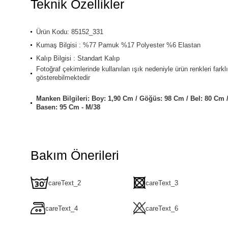
Teknik Özellikler
Ürün Kodu: 85152_331
Kumaş Bilgisi : %77 Pamuk %17 Polyester %6 Elastan
Kalıp Bilgisi : Standart Kalıp
Fotoğraf çekimlerinde kullanılan ışık nedeniyle ürün renkleri farklı
gösterebilmektedir
Manken Bilgileri: Boy: 1,90 Cm / Göğüs: 98 Cm / Bel: 80 Cm 
Basen: 95 Cm - M/38
Bakım Önerileri
careText_2
careText_3
careText_4
careText_6