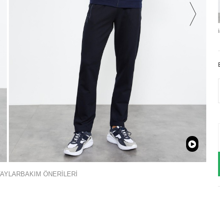
TAYLAR
BAKIM ÖNERİLERİ