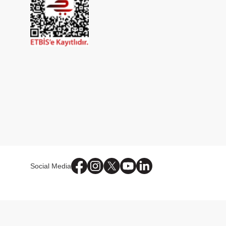
Social Media