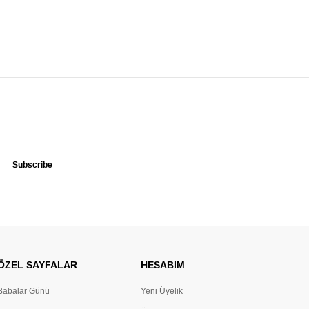
Subscribe
ÖZEL SAYFALAR
HESABIM
Babalar Günü
Yeni Üyelik