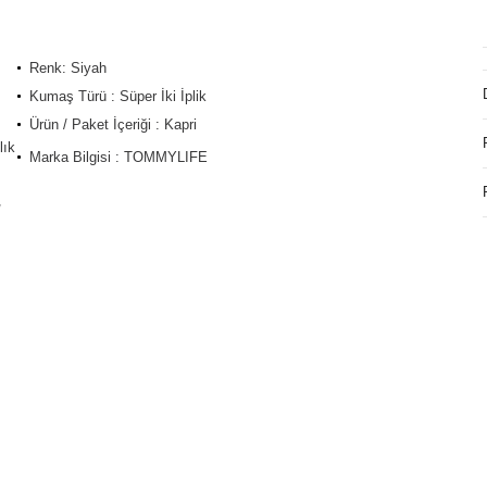
Renk: Siyah
Kumaş Türü : Süper İki İplik
Ürün / Paket İçeriği : Kapri
lık
Marka Bilgisi : TOMMYLIFE
/