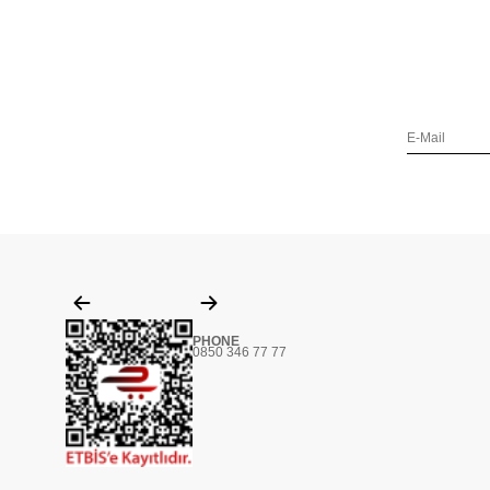
PHONE
0850 346 77 77