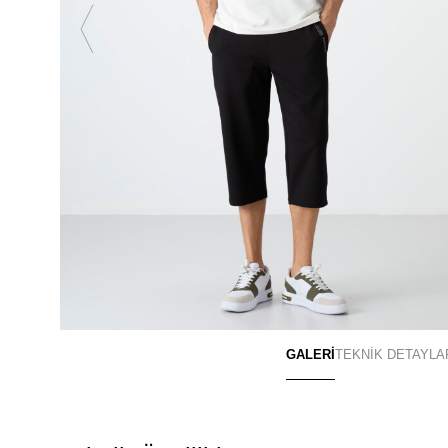
GALERİ
TEKNİK DETAYLA