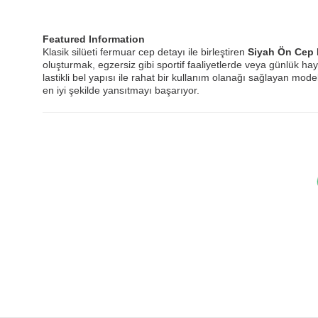
Featured Information
Klasik silüeti fermuar cep detayı ile birleştiren
Siyah Ön Cep D
oluşturmak, egzersiz gibi sportif faaliyetlerde veya günlük ha
lastikli bel yapısı ile rahat bir kullanım olanağı sağlayan mode
en iyi şekilde yansıtmayı başarıyor.