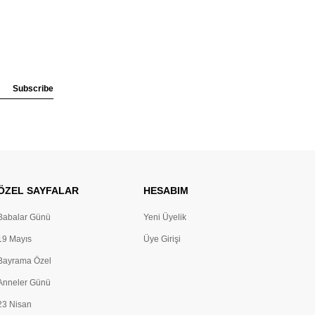
Subscribe
ÖZEL SAYFALAR
HESABIM
Babalar Günü
Yeni Üyelik
19 Mayıs
Üye Girişi
Bayrama Özel
Anneler Günü
23 Nisan