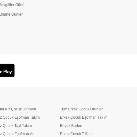
Sevgililer Günü
Efsane Günler
üm Kız Çocuk Ürünleri
Tüm Erkek Çocuk Ürünleri
ız Çocuk Eşofman Takım
Erkek Çocuk Eşofman Takım
ız Çocuk Tayt Takım
Büyük Beden
ız Çocuk Eşofman Alt
Erkek Çocuk T-Shirt