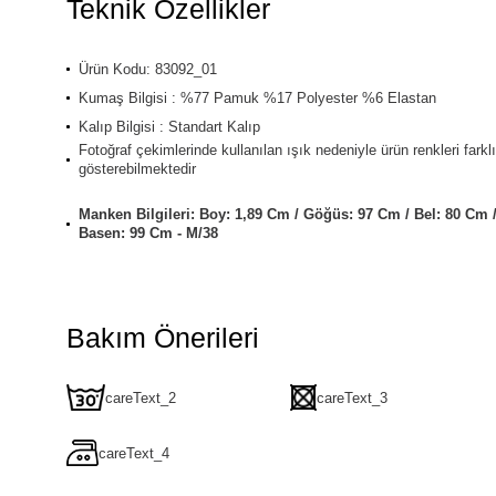
Teknik Özellikler
Ürün Kodu: 83092_01
Kumaş Bilgisi : %77 Pamuk %17 Polyester %6 Elastan
Kalıp Bilgisi : Standart Kalıp
Fotoğraf çekimlerinde kullanılan ışık nedeniyle ürün renkleri farklı
gösterebilmektedir
Manken Bilgileri: Boy: 1,89 Cm / Göğüs: 97 Cm / Bel: 80 Cm 
Basen: 99 Cm - M/38
Bakım Önerileri
careText_2
careText_3
careText_4