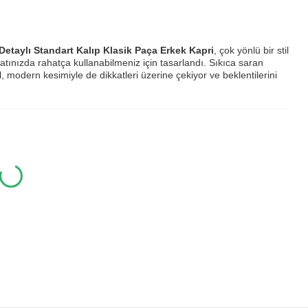
etaylı Standart Kalıp Klasik Paça Erkek Kapri
, çok yönlü bir stil
yatınızda rahatça kullanabilmeniz için tasarlandı. Sıkıca saran
l, modern kesimiyle de dikkatleri üzerine çekiyor ve beklentilerini