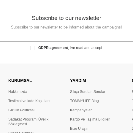
Subscribe to our newsletter
Subscribe to our newsletter to be informed about the campaigns!
GDPR agreement
, I've read and accept.
KURUMSAL
YARDIM
Hakkımızda
Sıkça Sorulan Sorular
Teslimat ve İade Koşulları
TOMMYLIFE Blog
Gizlilik Politikası
Kampanyalar
Sadakat Programı Üyelik
Kargo Ve Taşıma Bilgileri
Sözleşmesi
Bize Ulaşın