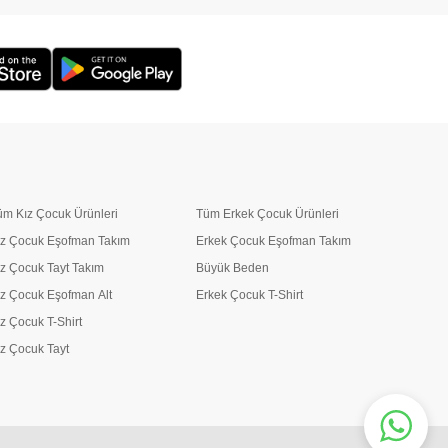
üm Kız Çocuk Ürünleri
Tüm Erkek Çocuk Ürünleri
ız Çocuk Eşofman Takım
Erkek Çocuk Eşofman Takım
ız Çocuk Tayt Takım
Büyük Beden
ız Çocuk Eşofman Alt
Erkek Çocuk T-Shirt
ız Çocuk T-Shirt
ız Çocuk Tayt