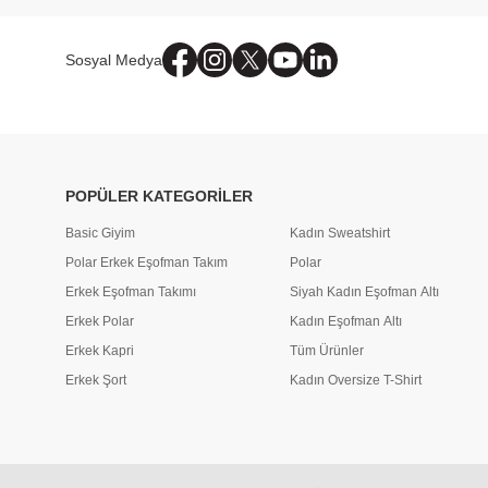
Sosyal Medya
POPÜLER KATEGORİLER
Basic Giyim
Kadın Sweatshirt
Polar Erkek Eşofman Takım
Polar
Erkek Eşofman Takımı
Siyah Kadın Eşofman Altı
Erkek Polar
Kadın Eşofman Altı
Erkek Kapri
Tüm Ürünler
Erkek Şort
Kadın Oversize T-Shirt