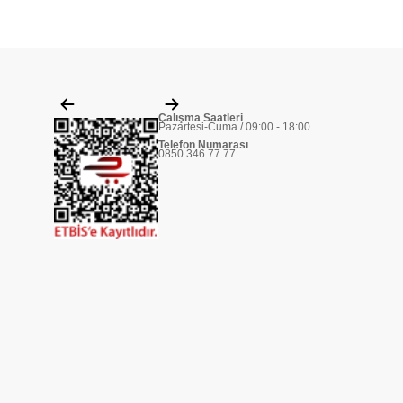
Çalışma Saatleri
Pazartesi-Cuma / 09:00 - 18:00
Telefon Numarası
0850 346 77 77