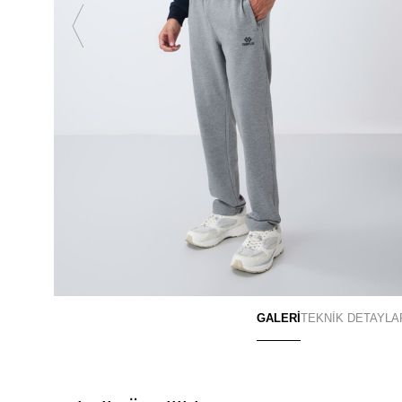
GALERİ
TEKNİK DETAYLA