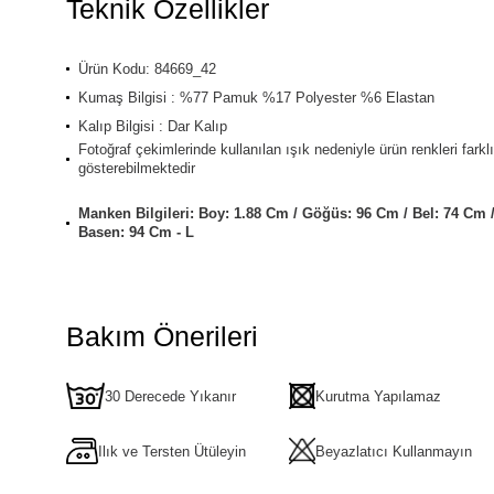
Teknik Özellikler
Ürün Kodu: 84669_42
Kumaş Bilgisi : %77 Pamuk %17 Polyester %6 Elastan
Kalıp Bilgisi : Dar Kalıp
Fotoğraf çekimlerinde kullanılan ışık nedeniyle ürün renkleri farklı
gösterebilmektedir
Manken Bilgileri: Boy: 1.88 Cm / Göğüs: 96 Cm / Bel: 74 Cm 
Basen: 94 Cm - L
Bakım Önerileri
30 Derecede Yıkanır
Kurutma Yapılamaz
Ilık ve Tersten Ütüleyin
Beyazlatıcı Kullanmayın