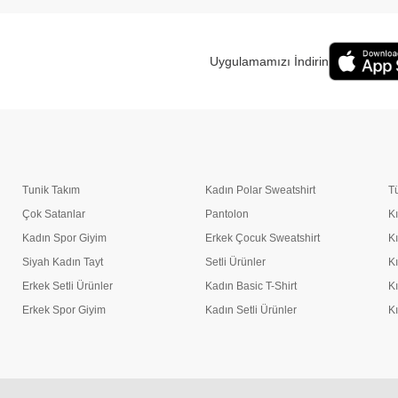
Uygulamamızı İndirin
Tunik Takım
Kadın Polar Sweatshirt
T
Çok Satanlar
Pantolon
K
Kadın Spor Giyim
Erkek Çocuk Sweatshirt
K
Siyah Kadın Tayt
Setli Ürünler
K
Erkek Setli Ürünler
Kadın Basic T-Shirt
K
Erkek Spor Giyim
Kadın Setli Ürünler
K